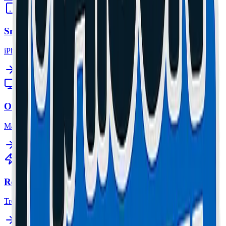
Smartphone
iPhone, Samsung.
Ordinateur
MacBook, PC Gamer.
Réparation Mobilité
Trottinettes. Retrait gratuit inclus.