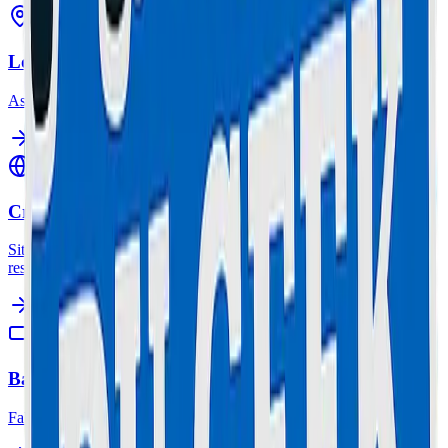
Location Trottinette
Assurance & casque inclus.
Création de Sites Web
Sites vitrines, e-commerce & refonte. Design moderne, SEO &
responsive.
Batterie Lab
Fabrication et reconditionnement sur mesure.