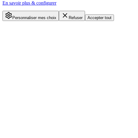
En savoir plus & configurer
Personnaliser mes choix
Refuser
Accepter tout