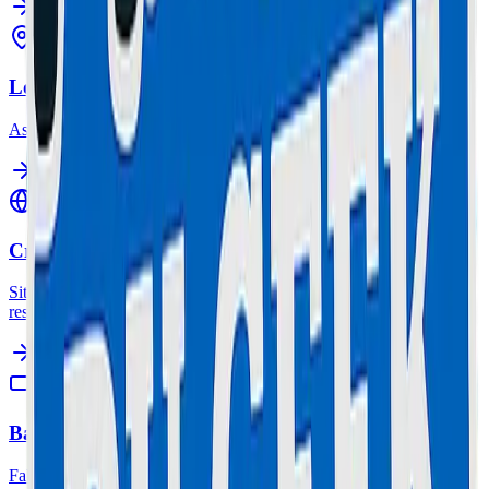
Location Trottinette
Assurance & casque inclus.
Création de Sites Web
Sites vitrines, e-commerce & refonte. Design moderne, SEO &
responsive.
Batterie Lab
Fabrication et reconditionnement sur mesure.