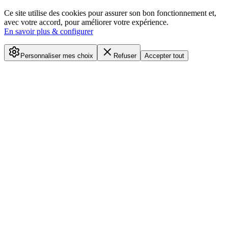
Ce site utilise des cookies pour assurer son bon fonctionnement et,
avec votre accord, pour améliorer votre expérience.
En savoir plus & configurer
Personnaliser mes choix
Refuser
Accepter tout