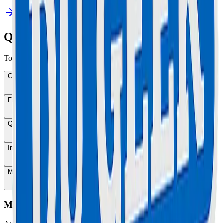
Questions Fréquentes
Tout ce que vous devez savoir sur nos services de réparation.
Combien de temps dure une réparation ?
Faites-vous des devis gratuits ?
Quelle est la garantie sur les réparations ?
Intervenez-vous à domicile ?
Mes données sont-elles conservées ?
Maison Du Geek