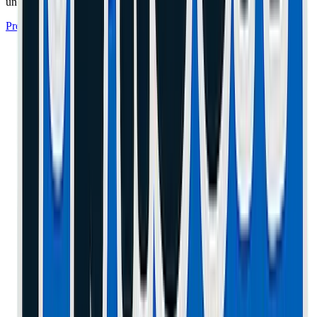
une garantie de 1 an.
Prendre Rendez-vous à l'Atelier