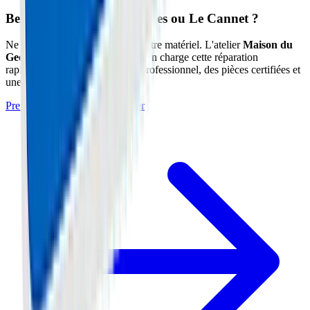
Besoin d'un expert à Cannes ou Le Cannet ?
Ne prenez pas de risques avec votre matériel. L'atelier
Maison du
Geek
situé à Cannes (06) prend en charge cette réparation
rapidement avec un diagnostic professionnel, des pièces certifiées et
une garantie de 1 an.
Prendre Rendez-vous à l'Atelier