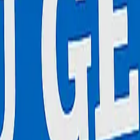
s offrons votre équipement gratuit pour toute location de véhicule, e
ide
ur. Service rapide, fiable et garanti.