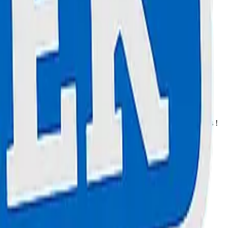
t nous venons même récupérer votre deux-roues en panne chez vous !