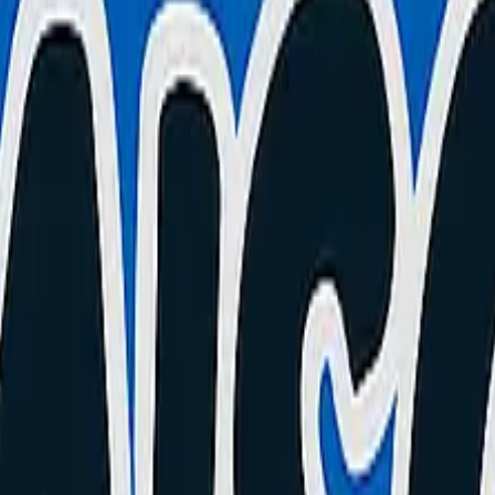
ll HS (Diagnostic et Réparation)
moteur pour envoyer le courant au bon moment. S'ils sont HS, le contrôl
ontrôleur. Mettez le noir sur le noir (GND) et le rouge sur chaque fil de