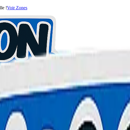
le !
Voir Zones