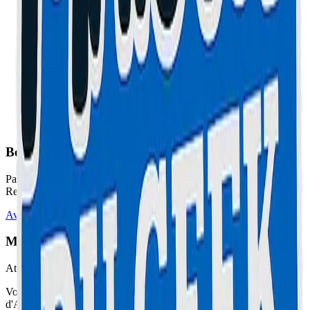
Besoin d'un diagnostic ou d'un conseil ?
Passez à l'atelier pour une prise en charge rapide de votre appareil.
Remplacement express sans rendez-vous.
Avec ou sans RDV
Maison Du Geek
Atelier Certifié
Votre expert en réparation informatique et électronique sur la Côte
d'Azur. Service rapide, fiable et garanti.