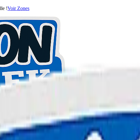
le !
Voir Zones