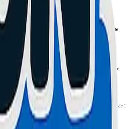
nfle et dégage des gaz toxiques. Elle risque de prendre feu ou de
minutes.
ultra-rapide 45W, et surtout, l'assurance de ne pas endommager votre
un diagnostic professionnel, des pièces certifiées et une garantie de 1