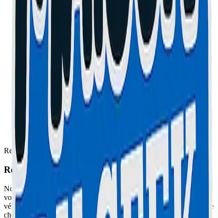
Recommandation pour vous
Roulez en toute sécurité cet été
Nouveau service MaisonDuGeek : Si vous n'êtes pas équipés, nous
vous offrons votre équipement gratuit pour toute location de
véhicule, et nous venons même récupérer votre deux-roues en panne
chez vous !