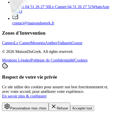
Cannes
04 51 26 27 50
Le Cannet
04 51 26 27 51
WhatsApp
Direct
contact@maisondugeek.fr
Zones d'Intervention
Cannes
Le Cannet
Mougins
Antibes
Vallauris
Grasse
©
2026
MaisonDuGeek. All rights reserved.
Mentions Légales
Politique de Confidentialité
Cookies
Respect de votre vie privée
Ce site utilise des cookies pour assurer son bon fonctionnement et,
avec votre accord, pour améliorer votre expérience.
En savoir plus & configurer
Personnaliser mes choix
Refuser
Accepter tout