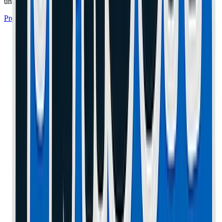
une garantie de 1 an.
Prendre Rendez-vous à l'Atelier