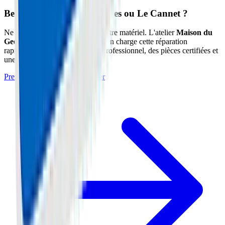
Besoin d'un expert à Cannes ou Le Cannet ?
Ne prenez pas de risques avec votre matériel. L'atelier
Maison du
Geek
situé à Cannes (06) prend en charge cette réparation
rapidement avec un diagnostic professionnel, des pièces certifiées et
une garantie de 1 an.
Prendre Rendez-vous à l'Atelier